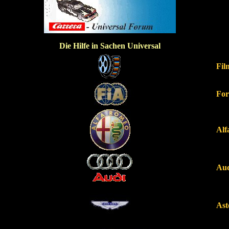
Die Hilfe in Sachen Universal
Fil
For
Alf
Au
Ast