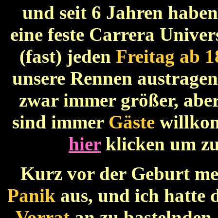
und seit 6 Jahren habe
eine feste Carrera Univer
(fast) jeden
Freitag ab 
unsere Rennen austragen
zwar immer größer, abe
sind immer
Gäste
willko
hier
klicken um z
Kurz vor der Geburt mei
Panik
aus, und ich hatte 
Vorrat
an zu bastelnden 