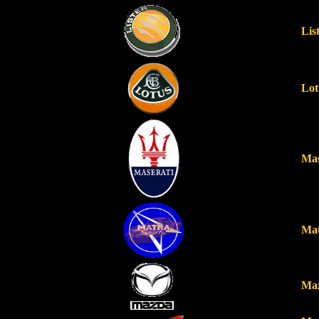
Lis
Lot
Mas
Ma
Ma