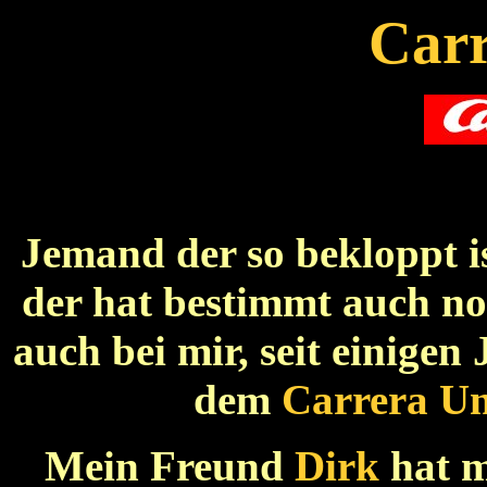
Car
Jemand der so bekloppt is
der hat bestimmt auch no
auch bei mir, seit einigen
dem
Carrera
Un
Mein Freund
Dirk
hat m