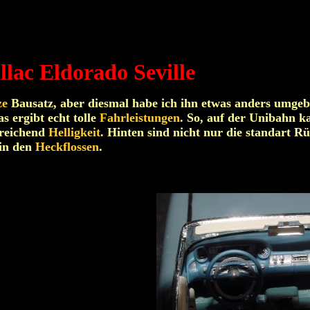
llac Eldorado Seville
ze
Bausatz, aber diesmal habe ich ihn etwas anders umgeb
as ergibt echt tolle
Fahrleistungen
. So, auf der Unibahn k
sreichend
Helligkeit
. Hinten sind nicht nur die standart R
in den
Heckflossen
.