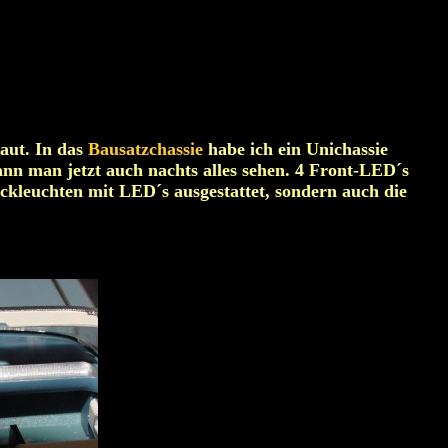
aut. In das
Bausatzchassie
habe ich ein Unichassie
ann man jetzt auch nachts alles sehen. 4 Front-LED´s
ückleuchten mit LED´s ausgestattet, sondern auch die