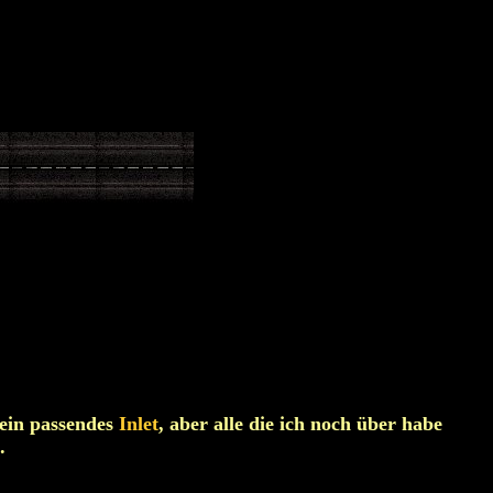
 ein passendes
Inlet
, aber alle die ich noch über habe
.