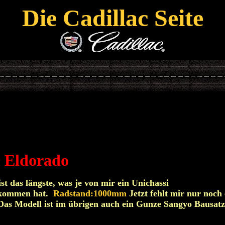
Die Cadillac Seite
c Eldorado
st das längste, was je von mir ein Unichassi
kommen hat.
Radstand:1000mm
Jetzt fehlt mir nur noch
 Das Modell ist im übrigen auch ein Gunze Sangyo Bausatz