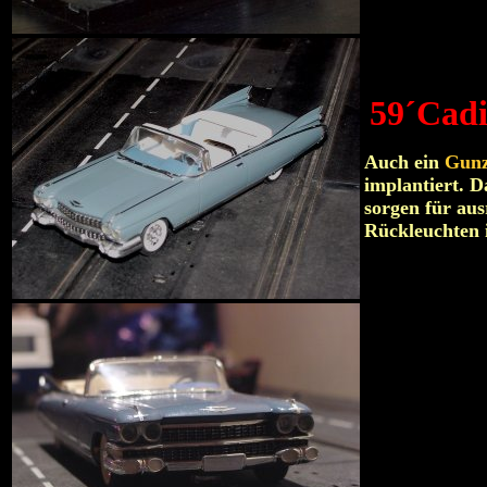
59´Cadi
Auch ein
Gun
implantiert. D
sorgen für au
Rückleuchten 