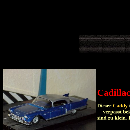
Cadilla
Dieser
Caddy
i
verpasst be
sind zu klein.